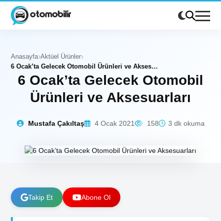
Anasayfa
Aktüel Ürünler
6 Ocak’ta Gelecek Otomobil Ürünleri ve Aksesuarları
6 Ocak’ta Gelecek Otomobil
Ürünleri ve Aksesuarları
Mustafa Çakıltaş
4 Ocak 2021
158
3 dk okuma
Takip Et
Abone Ol