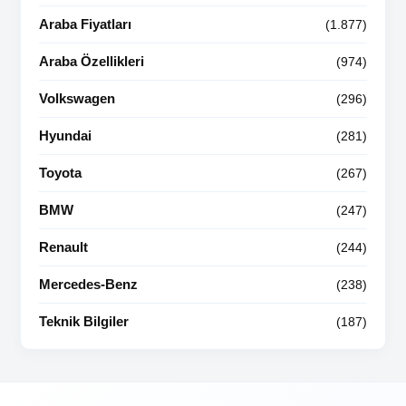
Araba Fiyatları
(1.877)
Araba Özellikleri
(974)
Volkswagen
(296)
Hyundai
(281)
Toyota
(267)
BMW
(247)
Renault
(244)
Mercedes-Benz
(238)
Teknik Bilgiler
(187)