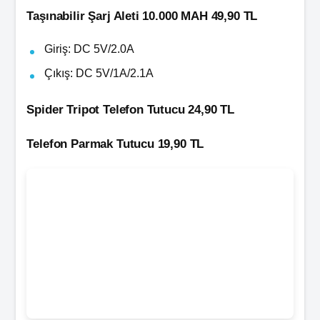
Taşınabilir Şarj Aleti 10.000 MAH 49,90 TL
Giriş: DC 5V/2.0A
Çıkış: DC 5V/1A/2.1A
Spider Tripot Telefon Tutucu 24,90 TL
Telefon Parmak Tutucu 19,90 TL