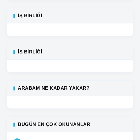
İŞ BIRLIĞI
İŞ BIRLIĞI
ARABAM NE KADAR YAKAR?
BUGÜN EN ÇOK OKUNANLAR