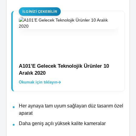
İLGINIZI ÇEKEBILIR
A101’E Gelecek Teknolojik Ürünler 10
Aralık 2020
Okumak için tıklayın
Her aynaya tam uyum sağlayan düz tasarım özel
aparat
Daha geniş açılı yüksek kalite kameralar