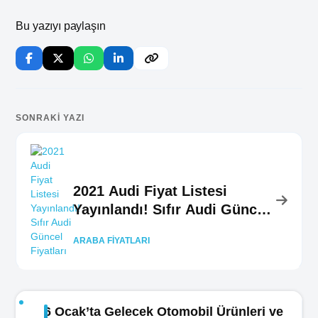
Bu yazıyı paylaşın
SONRAKI YAZI
2021 Audi Fiyat Listesi
Yayınlandı! Sıfır Audi Güncel
Fiyatları
ARABA FIYATLARI
6 Ocak’ta Gelecek Otomobil Ürünleri ve