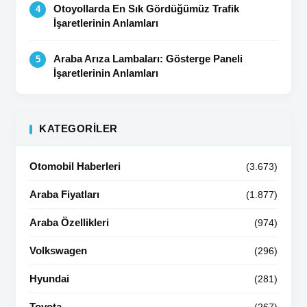
Otoyollarda En Sık Gördüğümüz Trafik
İşaretlerinin Anlamları
Araba Arıza Lambaları: Gösterge Paneli
İşaretlerinin Anlamları
KATEGORILER
Otomobil Haberleri
(3.673)
Araba Fiyatları
(1.877)
Araba Özellikleri
(974)
Volkswagen
(296)
Hyundai
(281)
Toyota