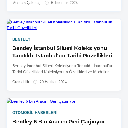
Mustafa Çakıltaş
6 Temmuz 2025
BENTLEY
Bentley İstanbul Silüeti Koleksiyonu
Tanıtıldı: İstanbul’un Tarihi Güzellikleri
Bentley İstanbul Silüeti Koleksiyonu Tanıtıldı: İstanbul'un
Tarihi Güzellikleri Koleksiyonun Özellikleri ve Modeller
Bentley Motors, İstanbul'un ikonik simgelerine saygı...
Otomobilir
20 Haziran 2024
OTOMOBIL HABERLERI
Bentley 6 Bin Aracını Geri Çağırıyor