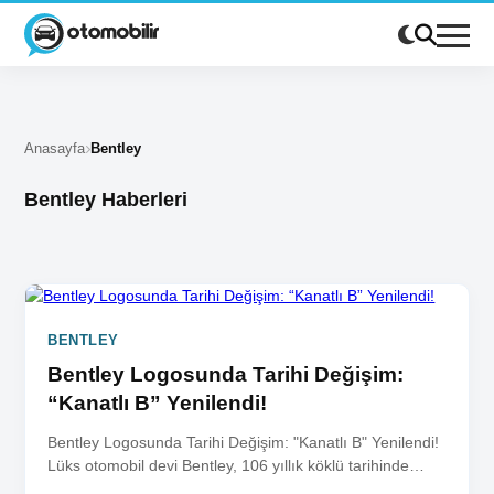
Anasayfa
Bentley
Bentley Haberleri
BENTLEY
Bentley Logosunda Tarihi Değişim:
“Kanatlı B” Yenilendi!
Bentley Logosunda Tarihi Değişim: "Kanatlı B" Yenilendi!
Lüks otomobil devi Bentley, 106 yıllık köklü tarihinde
beşinci kez logosunu...