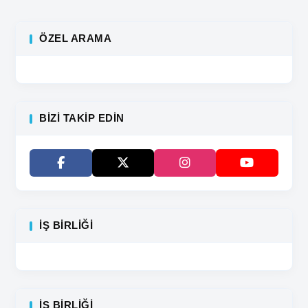
ÖZEL ARAMA
BIZI TAKIP EDIN
İŞ BIRLIĞI
İŞ BIRLIĞI