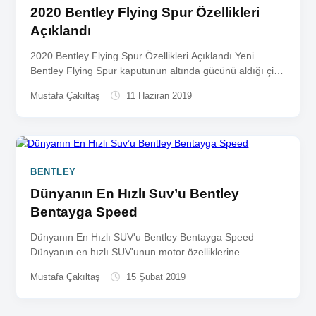
2020 Bentley Flying Spur Özellikleri
Açıklandı
2020 Bentley Flying Spur Özellikleri Açıklandı Yeni
Bentley Flying Spur kaputunun altında gücünü aldığı çift
turbo beslemeli 6.0...
Mustafa Çakıltaş
11 Haziran 2019
BENTLEY
Dünyanın En Hızlı Suv’u Bentley
Bentayga Speed
Dünyanın En Hızlı SUV'u Bentley Bentayga Speed
Dünyanın en hızlı SUV'unun motor özelliklerine
baktığımızda 6.0 litrelik 12 silindirli...
Mustafa Çakıltaş
15 Şubat 2019