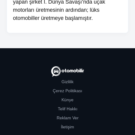
yapan şirket I. Dünya Savaşı’nda uçak
motorları üretmesinin ardından; lüks
otomobiller üretmeye başlamıştır.
Gizlilik
Çerez Politikası
Künye
Telif Hakkı
Reklam Ver
İletişim