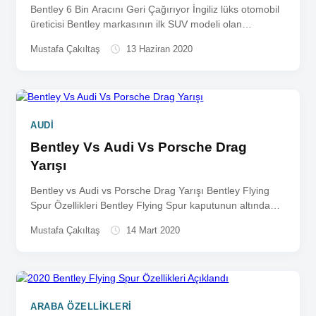
Bentley 6 Bin Aracını Geri Çağırıyor İngiliz lüks otomobil
üreticisi Bentley markasının ilk SUV modeli olan
Bentayga’nın 6...
Mustafa Çakıltaş
13 Haziran 2020
AUDI
Bentley Vs Audi Vs Porsche Drag
Yarışı
Bentley vs Audi vs Porsche Drag Yarışı Bentley Flying
Spur Özellikleri Bentley Flying Spur kaputunun altında
6,0 litre...
Mustafa Çakıltaş
14 Mart 2020
ARABA ÖZELLIKLERI