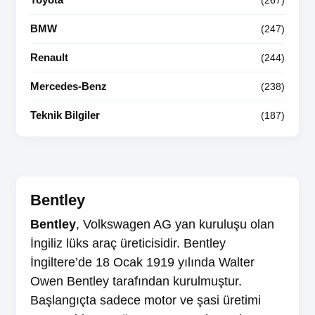
(267)
BMW
(247)
Renault
(244)
Mercedes-Benz
(238)
Teknik Bilgiler
(187)
Bentley
Bentley
, Volkswagen AG yan kuruluşu olan
İngiliz lüks araç üreticisidir. Bentley
İngiltere’de 18 Ocak 1919 yılında Walter
Owen Bentley tarafından kurulmuştur.
Başlangıçta sadece motor ve şasi üretimi