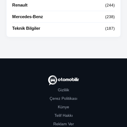
Renault
(244)
Mercedes-Benz
(238)
Teknik Bilgiler
(187)
Gizlilik
Çerez Politikası
Künye
Telif Hakkı
Reklam Ver