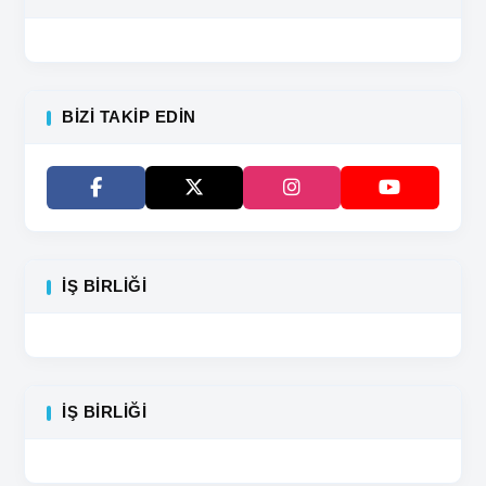
BIZI TAKIP EDIN
İŞ BIRLIĞI
İŞ BIRLIĞI