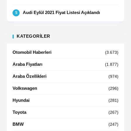
Audi Eylül 2021 Fiyat Listesi Açıklandı
KATEGORILER
Otomobil Haberleri
(3.673)
Araba Fiyatları
(1.877)
Araba Özellikleri
(974)
Volkswagen
(296)
Hyundai
(281)
Toyota
(267)
BMW
(247)