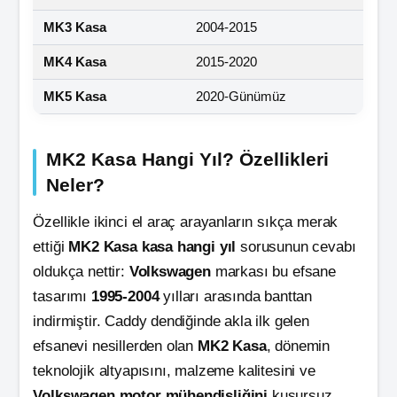
MK3 Kasa
2004-2015
MK4 Kasa
2015-2020
MK5 Kasa
2020-Günümüz
MK2 Kasa Hangi Yıl? Özellikleri
Neler?
Özellikle ikinci el araç arayanların sıkça merak
ettiği
MK2 Kasa kasa hangi yıl
sorusunun cevabı
oldukça nettir:
Volkswagen
markası bu efsane
tasarımı
1995-2004
yılları arasında banttan
indirmiştir. Caddy dendiğinde akla ilk gelen
efsanevi nesillerden olan
MK2 Kasa
, dönemin
teknolojik altyapısını, malzeme kalitesini ve
Volkswagen motor mühendisliğini
kusursuz