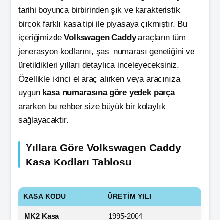
tarihi boyunca birbirinden şık ve karakteristik
birçok farklı kasa tipi ile piyasaya çıkmıştır. Bu
içeriğimizde
Volkswagen Caddy
araçların tüm
jenerasyon kodlarını, şasi numarası genetiğini ve
üretildikleri yılları detaylıca inceleyeceksiniz.
Özellikle ikinci el araç alırken veya aracınıza
uygun
kasa numarasına göre yedek parça
ararken bu rehber size büyük bir kolaylık
sağlayacaktır.
Yıllara Göre
Volkswagen Caddy
Kasa Kodları Tablosu
KASA KODU
ÜRETIM YILI
MK2 Kasa
1995-2004