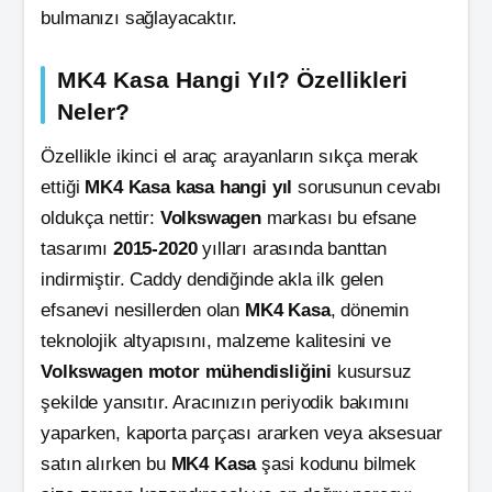
bulmanızı sağlayacaktır.
MK4 Kasa Hangi Yıl? Özellikleri
Neler?
Özellikle ikinci el araç arayanların sıkça merak
ettiği
MK4 Kasa kasa hangi yıl
sorusunun cevabı
oldukça nettir:
Volkswagen
markası bu efsane
tasarımı
2015-2020
yılları arasında banttan
indirmiştir. Caddy dendiğinde akla ilk gelen
efsanevi nesillerden olan
MK4 Kasa
, dönemin
teknolojik altyapısını, malzeme kalitesini ve
Volkswagen motor mühendisliğini
kusursuz
şekilde yansıtır. Aracınızın periyodik bakımını
yaparken, kaporta parçası ararken veya aksesuar
satın alırken bu
MK4 Kasa
şasi kodunu bilmek