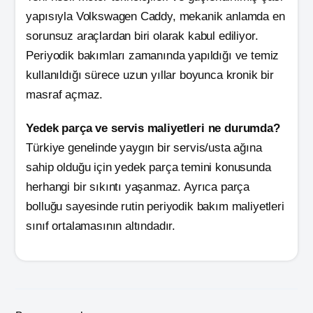
yapısıyla Volkswagen Caddy, mekanik anlamda en
sorunsuz araçlardan biri olarak kabul ediliyor.
Periyodik bakımları zamanında yapıldığı ve temiz
kullanıldığı sürece uzun yıllar boyunca kronik bir
masraf açmaz.
Yedek parça ve servis maliyetleri ne durumda?
Türkiye genelinde yaygın bir servis/usta ağına
sahip olduğu için yedek parça temini konusunda
herhangi bir sıkıntı yaşanmaz. Ayrıca parça
bolluğu sayesinde rutin periyodik bakım maliyetleri
sınıf ortalamasının altındadır.