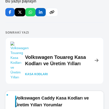
Bu yazıyı paylaşın
SONRAKI YAZI
Volkswagen Touareg Kasa
Kodları ve Üretim Yılları
KASA KODLARI
Volkswagen Caddy Kasa Kodları ve
Üretim Yılları Yorumlar