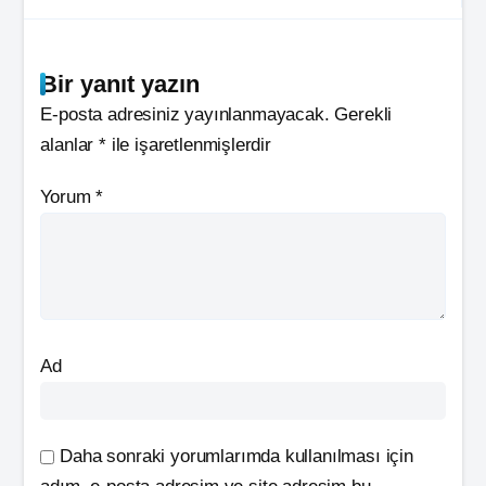
Bir yanıt yazın
E-posta adresiniz yayınlanmayacak.
Gerekli
alanlar
*
ile işaretlenmişlerdir
Yorum
*
Ad
Daha sonraki yorumlarımda kullanılması için