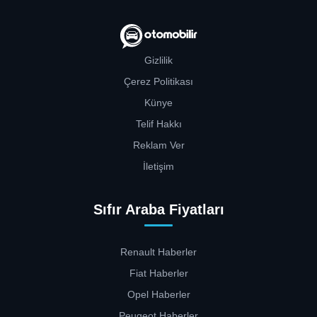
Gizlilik
Çerez Politikası
Künye
Telif Hakkı
Reklam Ver
İletişim
Sıfır Araba Fiyatları
Renault Haberler
Fiat Haberler
Opel Haberler
Peugeot Haberler