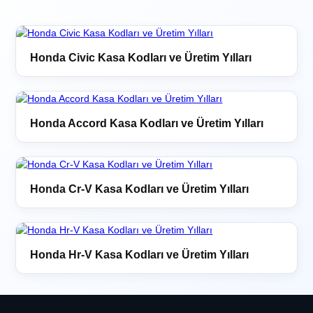
Honda Civic Kasa Kodları ve Üretim Yılları
Honda Accord Kasa Kodları ve Üretim Yılları
Honda Cr-V Kasa Kodları ve Üretim Yılları
Honda Hr-V Kasa Kodları ve Üretim Yılları