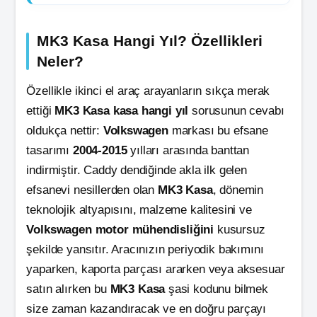
MK3 Kasa Hangi Yıl? Özellikleri
Neler?
Özellikle ikinci el araç arayanların sıkça merak
ettiği
MK3 Kasa kasa hangi yıl
sorusunun cevabı
oldukça nettir:
Volkswagen
markası bu efsane
tasarımı
2004-2015
yılları arasında banttan
indirmiştir. Caddy dendiğinde akla ilk gelen
efsanevi nesillerden olan
MK3 Kasa
, dönemin
teknolojik altyapısını, malzeme kalitesini ve
Volkswagen motor mühendisliğini
kusursuz
şekilde yansıtır. Aracınızın periyodik bakımını
yaparken, kaporta parçası ararken veya aksesuar
satın alırken bu
MK3 Kasa
şasi kodunu bilmek
size zaman kazandıracak ve en doğru parçayı