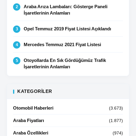
Araba Arıza Lambaları: Gösterge Paneli
İşaretlerinin Anlamları
Opel Temmuz 2019 Fiyat Listesi Açıklandı
Mercedes Temmuz 2021 Fiyat Listesi
Otoyollarda En Sık Gördüğümüz Trafik
İşaretlerinin Anlamları
KATEGORILER
Otomobil Haberleri
(3.673)
Araba Fiyatları
(1.877)
Araba Özellikleri
(974)