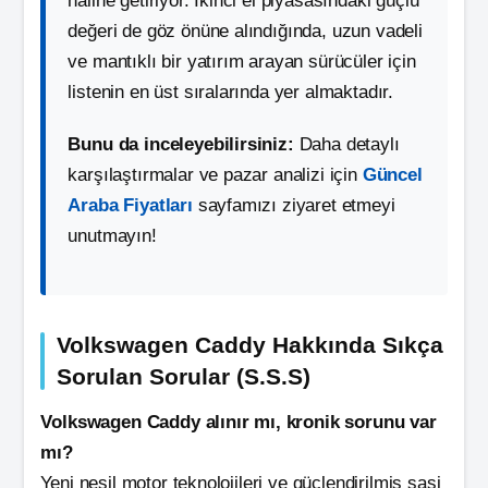
haline getiriyor. İkinci el piyasasındaki güçlü
değeri de göz önüne alındığında, uzun vadeli
ve mantıklı bir yatırım arayan sürücüler için
listenin en üst sıralarında yer almaktadır.
Bunu da inceleyebilirsiniz:
Daha detaylı
karşılaştırmalar ve pazar analizi için
Güncel
Araba Fiyatları
sayfamızı ziyaret etmeyi
unutmayın!
Volkswagen Caddy Hakkında Sıkça
Sorulan Sorular (S.S.S)
Volkswagen Caddy alınır mı, kronik sorunu var
mı?
Yeni nesil motor teknolojileri ve güçlendirilmiş şasi