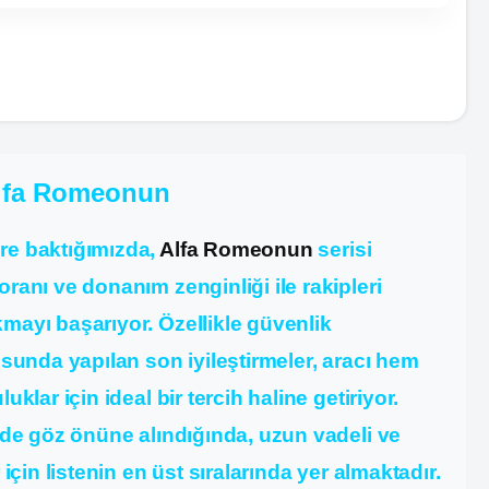
Alfa Romeonun
re baktığımızda,
Alfa Romeonun
serisi
ranı ve donanım zenginliği ile rakipleri
mayı başarıyor. Özellikle güvenlik
usunda yapılan son iyileştirmeler, aracı hem
klar için ideal bir tercih haline getiriyor.
i de göz önüne alındığında, uzun vadeli ve
için listenin en üst sıralarında yer almaktadır.