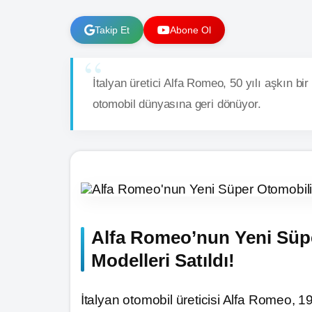
Takip Et
Abone Ol
İtalyan üretici Alfa Romeo, 50 yılı aşkın bir
otomobil dünyasına geri dönüyor.
Alfa Romeo’nun Yeni Süpe
Modelleri Satıldı!
İtalyan otomobil üreticisi Alfa Romeo, 