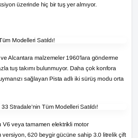
iyon üzerinde hiç bir tuş yer almıyor.
um ve Alcantara malzemeler 1960’lara gönderme
fazla tuş takımı bulunmuyor. Daha çok konfora
uymanızı sağlayan Pista adlı iki sürüş modu orta
lu V6 veya tamamen elektrikli motor
versiyon, 620 beygir gücüne sahip 3.0 litrelik çift