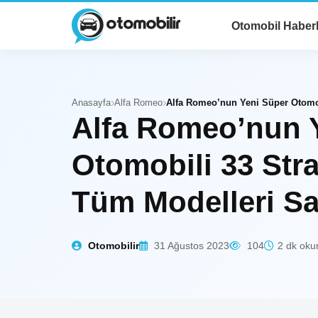
Otomobil Haberl
Anasayfa
Alfa Romeo
Alfa Romeo’nun 
Otomobili 33 Stra
Tüm Modelleri Sat
Otomobilir
31 Ağustos 2023
104
2 dk ok