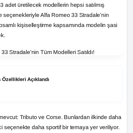
3 adet üretilecek modellerin hepsi satılmış
e seçenekleriyle Alfa Romeo 33 Stradale’nin
kapsamlı kişiselleştirme kapsamında modelin şasi
ek.
 Özellikleri Açıklandı
 mevcut: Tributo ve Corse. Bunlardan ilkinde daha
i seçenekte daha sportif bir temaya yer veriliyor.