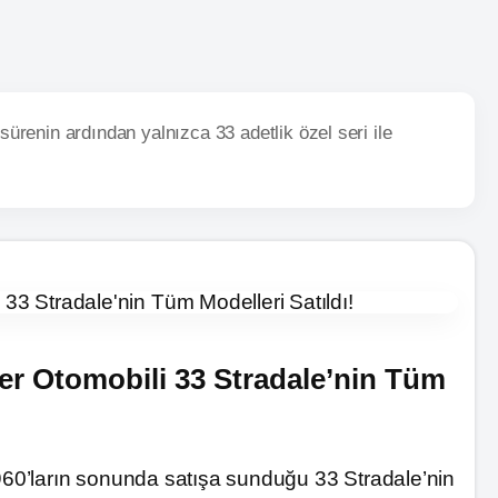
 sürenin ardından yalnızca 33 adetlik özel seri ile
r Otomobili 33 Stradale’nin Tüm
1960’ların sonunda satışa sunduğu 33 Stradale’nin