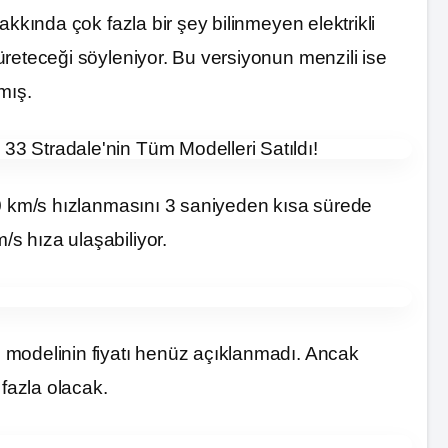
akkında çok fazla bir şey bilinmeyen elektrikli
reteceği söyleniyor. Bu versiyonun menzili ise
mış.
00 km/s hızlanmasını 3 saniyeden kısa sürede
s hıza ulaşabiliyor.
 modelinin fiyatı henüz açıklanmadı. Ancak
 fazla olacak.