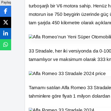
Paylaş
turboşarjlı bir V6 motora sahip. Henüz h
motorun ise 750 beygirin üzerinde güç ü
tam şarjda 450 kilometre olarak açıklan
33 Stradale, her iki versiyonda da 0-1
tamamlıyor ve maksimum olarak 333 km/
Tamamı satılan Alfa Romeo 33 Stradale
tahminlere göre fiyatı 1 milyon dolardan