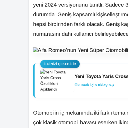
yeni 2024 versiyonunu tanıttı. Sadece 3
durumda. Geniş kapsamlı kişiselleştirm
hepsi birbirinden farklı olacak. Geniş 
numarasını dahi kullanıcı belirleyebilec
İLGINIZI ÇEKEBILIR
Yeni Toyota Yaris Cross
Okumak için tıklayın
Otomobilin iç mekanında iki farklı tema
çok klasik otomobil havası eserken ikinc