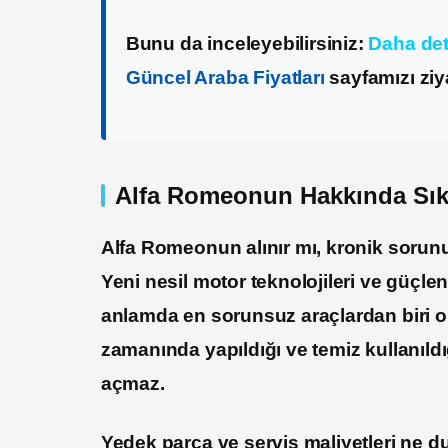
Bunu da inceleyebilirsiniz:
Daha deta
Güncel Araba Fiyatları
sayfamızı ziy
Alfa Romeonun Hakkında Sıkç
Alfa Romeonun alınır mı, kronik sorun
Yeni nesil motor teknolojileri ve güçl
anlamda en sorunsuz araçlardan biri ol
zamanında yapıldığı ve temiz kullanıld
açmaz.
Yedek parça ve servis maliyetleri ne 