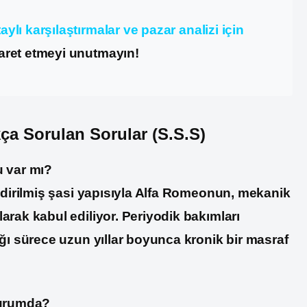
ylı karşılaştırmalar ve pazar analizi için
aret etmeyi unutmayın!
a Sorulan Sorular (S.S.S)
u var mı?
endirilmiş şasi yapısıyla Alfa Romeonun, mekanik
arak kabul ediliyor. Periyodik bakımları
ığı sürece uzun yıllar boyunca kronik bir masraf
durumda?