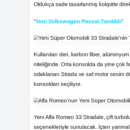
Oldukça sade tasarlanmış kokpitte direks
“
Yeni Volkswagen Passat Tanıtıldı
”
Kullanılan deri, karbon fiber, alüminy
niteliğinde. Orta konsolda da yine çok 
odaklanan Strada ve saf motor sesini d
konsoldan seçiliyor.
Yeni Alfa Romeo 33 Stradale, çift turbo
seçenekleriyle sunulacak. İçten yanmalı 