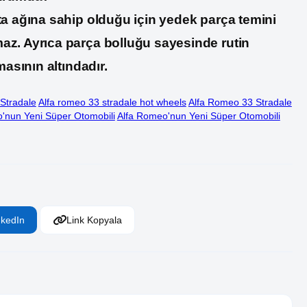
ta ağına sahip olduğu için yedek parça temini
az. Ayrıca parça bolluğu sayesinde rutin
masının altındadır.
Stradale
Alfa romeo 33 stradale hot wheels
Alfa Romeo 33 Stradale
'nun Yeni Süper Otomobili
Alfa Romeo'nun Yeni Süper Otomobili
nkedIn
Link Kopyala