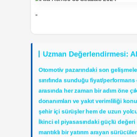
“
Uzman Değerlendirmesi: 
Otomotiv pazarındaki son gelişmele
sınıfında sunduğu fiyat/performans o
arasında her zaman bir adım öne çık
donanımları ve yakıt verimliliği kon
şehir içi sürüşler hem de uzun yolculu
İkinci el piyasasındaki güçlü değer
mantıklı bir yatırım arayan sürücüler 