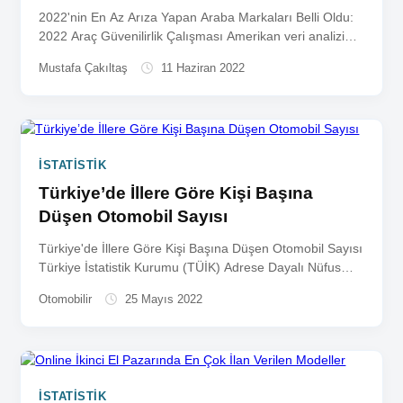
2022'nin En Az Arıza Yapan Araba Markaları Belli Oldu:
2022 Araç Güvenilirlik Çalışması Amerikan veri analizi
şirketi JD...
Mustafa Çakıltaş
11 Haziran 2022
İSTATISTIK
Türkiye’de İllere Göre Kişi Başına
Düşen Otomobil Sayısı
Türkiye'de İllere Göre Kişi Başına Düşen Otomobil Sayısı
Türkiye İstatistik Kurumu (TÜİK) Adrese Dayalı Nüfus
Kayıt Sistemi (ADNKS)...
Otomobilir
25 Mayıs 2022
İSTATISTIK