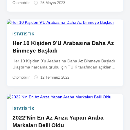
Otomobilir
25 Mayıs 2023
İSTATISTIK
Her 10 Kişiden 9’U Arabasına Daha Az
Binmeye Başladı
Her 10 Kişiden 9'u Arabasına Daha Az Binmeye Başladı
Ulaştırma harcama grubu için TÜİK tarafından açıklanan
12 aylık...
Otomobilir
12 Temmuz 2022
İSTATISTIK
2022’Nin En Az Arıza Yapan Araba
Markaları Belli Oldu