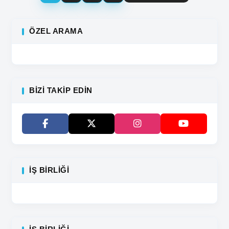
ÖZEL ARAMA
BIZI TAKIP EDIN
İŞ BIRLIĞI