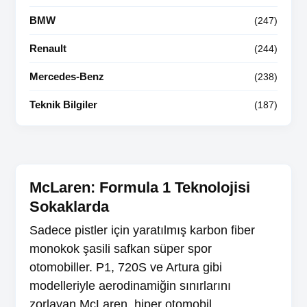
BMW
(247)
Renault
(244)
Mercedes-Benz
(238)
Teknik Bilgiler
(187)
McLaren: Formula 1 Teknolojisi
Sokaklarda
Sadece pistler için yaratılmış karbon fiber
monokok şasili safkan süper spor
otomobiller. P1, 720S ve Artura gibi
modelleriyle aerodinamiğin sınırlarını
zorlayan McLaren, hiper otomobil