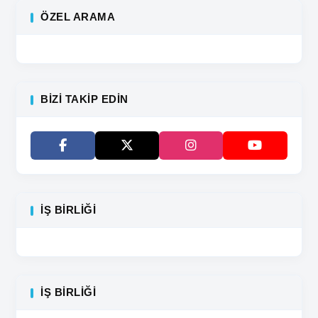
ÖZEL ARAMA
BIZI TAKIP EDIN
İŞ BIRLIĞI
İŞ BIRLIĞI