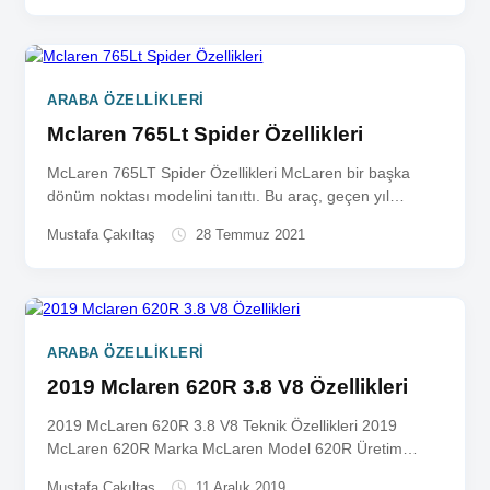
ARABA ÖZELLIKLERI
Mclaren 765Lt Spider Özellikleri
McLaren 765LT Spider Özellikleri McLaren bir başka
dönüm noktası modelini tanıttı. Bu araç, geçen yıl
sadece 765 adet...
Mustafa Çakıltaş
28 Temmuz 2021
ARABA ÖZELLIKLERI
2019 Mclaren 620R 3.8 V8 Özellikleri
2019 McLaren 620R 3.8 V8 Teknik Özellikleri 2019
McLaren 620R Marka McLaren Model 620R Üretim
Başlangıç Yılı 2019...
Mustafa Çakıltaş
11 Aralık 2019