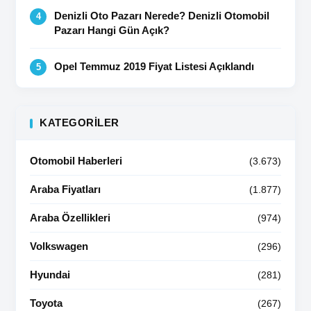
Denizli Oto Pazarı Nerede? Denizli Otomobil
Pazarı Hangi Gün Açık?
Opel Temmuz 2019 Fiyat Listesi Açıklandı
KATEGORILER
Otomobil Haberleri
(3.673)
Araba Fiyatları
(1.877)
Araba Özellikleri
(974)
Volkswagen
(296)
Hyundai
(281)
Toyota
(267)