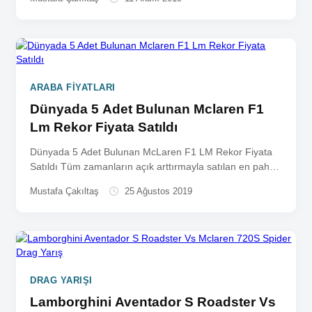
ARABA FIYATLARI
Dünyada 5 Adet Bulunan Mclaren F1
Lm Rekor Fiyata Satıldı
Dünyada 5 Adet Bulunan McLaren F1 LM Rekor Fiyata
Satıldı Tüm zamanların açık arttırmayla satılan en pahalı
McLaren‘ı...
Mustafa Çakıltaş
25 Ağustos 2019
DRAG YARIŞI
Lamborghini Aventador S Roadster Vs