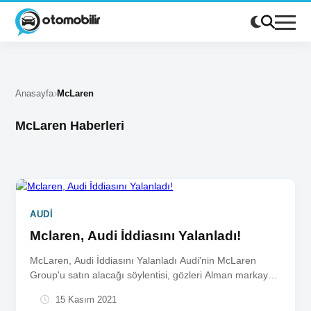
Anasayfa
McLaren
McLaren Haberleri
AUDI
Mclaren, Audi İddiasını Yalanladı!
McLaren, Audi İddiasını Yalanladı Audi'nin McLaren
Group'u satın alacağı söylentisi, gözleri Alman markaya
çevirdi. Şirketten konuya dair yapılan...
15 Kasım 2021