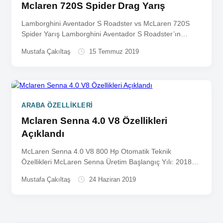
Mclaren 720S Spider Drag Yarış
Lamborghini Aventador S Roadster vs McLaren 720S
Spider Yarış Lamborghini Aventador S Roadster’ın
kaputunun altında 6.5 litrelik atmosferik...
Mustafa Çakıltaş
15 Temmuz 2019
ARABA ÖZELLIKLERI
Mclaren Senna 4.0 V8 Özellikleri
Açıklandı
McLaren Senna 4.0 V8 800 Hp Otomatik Teknik
Özellikleri McLaren Senna Üretim Başlangıç Yılı: 2018
Kasa Tipi: Coupe...
Mustafa Çakıltaş
24 Haziran 2019